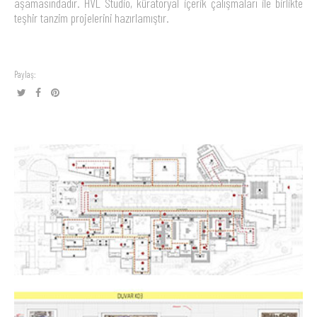
aşamasındadır. HVL Studio, küratoryal içerik çalışmaları ile birlikte
teşhir tanzim projelerini hazırlamıştır.
Paylaş: